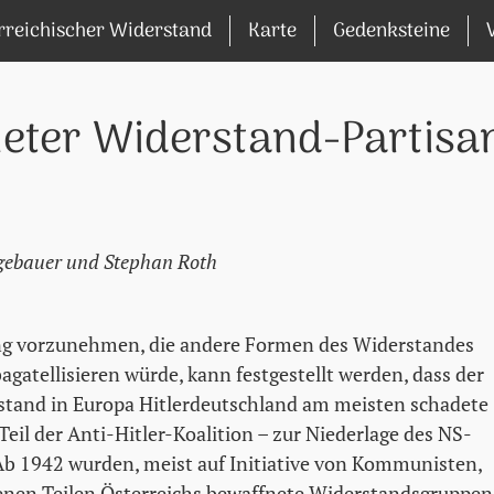
rreichischer Widerstand
Karte
Gedenksteine
eter Widerstand-Partisa
gebauer und Stephan Roth
g vorzunehmen, die andere Formen des Widerstandes
bagatellisieren würde, kann festgestellt werden, dass der
stand in Europa Hitlerdeutschland am meisten schadete
 Teil der Anti-Hitler-Koalition – zur Niederlage des NS-
Ab 1942 wurden, meist auf Initiative von Kommunisten,
enen Teilen Österreichs bewaffnete Widerstandsgruppen