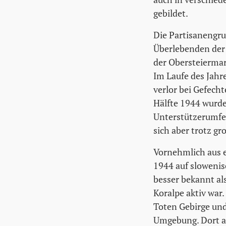
gebildet.
Die Partisanengr
Überlebenden der
der Obersteiermar
Im Laufe des Jahr
verlor bei Gefech
Hälfte 1944 wurde
Unterstützerumfe
sich aber trotz gr
Vornehmlich aus 
1944 auf sloweni
besser bekannt al
Koralpe aktiv war
Toten Gebirge und
Umgebung. Dort ag