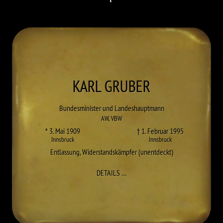
KARL
GRUBER
Bundesminister und Landeshauptmann
AW
,
VBW
* 3. Mai 1909
† 1. Februar 1995
Innsbruck
Innsbruck
Entlassung
,
Widerstandskämpfer (unentdeckt)
ZU KARL GRUBER
DETAILS
…