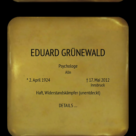
EDUARD
GRÜNEWALD
Psychologe
AlIn
* 2. April 1924
† 17. Mai 2012
Innsbruck
Haft
,
Widerstandskämpfer (unentdeckt)
ZU EDUARD GRÜNEWALD
DETAILS
…