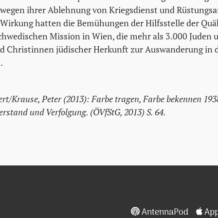
 wegen ihrer Ablehnung von Kriegsdienst und Rüstungsa
 Wirkung hatten die Bemühungen der Hilfsstelle der Quä
chwedischen Mission in Wien, die mehr als 3.000 Juden 
d Christinnen jüdischer Herkunft zur Auswanderung in d
.
bert/Krause, Peter (2013): Farbe tragen, Farbe bekennen 19
erstand und Verfolgung. (ÖVfStG, 2013) S. 64.
AntennaPod
App