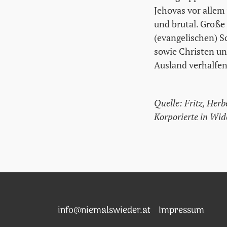
Jehovas vor allem
und brutal. Große
(evangelischen) S
sowie Christen un
Ausland verhalfen
Quelle: Fritz, Her
Korporierte in Wid
info@niemalswieder.at
Impressum