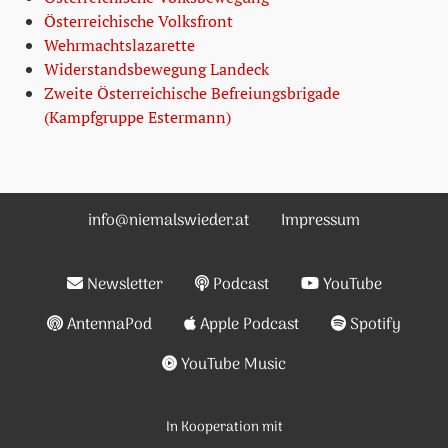
Österreichische Volksfront
Wehrmachtslazarette
Widerstandsbewegung Landeck
Zweite Österreichische Befreiungsbrigade
(Kampfgruppe Estermann)
info@niemalswieder.at
Impressum
Newsletter
Podcast
YouTube
AntennaPod
Apple Podcast
Spotify
YouTube Music
In Kooperation mit