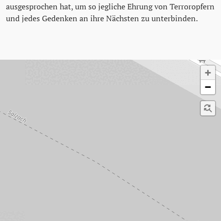
ausgesprochen hat, um so jegliche Ehrung von Terroropfern
und jedes Gedenken an ihre Nächsten zu unterbinden.
Karte überspringen