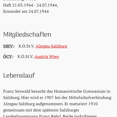
Haft 21.03.1944 - 24.07.1944,
Ermordet am 24.07.1944
Mitgliedschaften
MKV
:
K.Ö.St.V.
Almgau Salzburg
ÖCV
:
K.Ö.St.V.
Austria Wien
Lebenslauf
Franz Seywald besucht das Humanistische Gymnasium in
Salzburg. Hier wird er 1907 bei der Mittelschulverbindung
Almgau Salzburg aufgenommen. Er maturiert 1910
gemeinsam mit dem späteren Salzburger
Landeshauptmann Franz Rehrl. Beide inskribieren