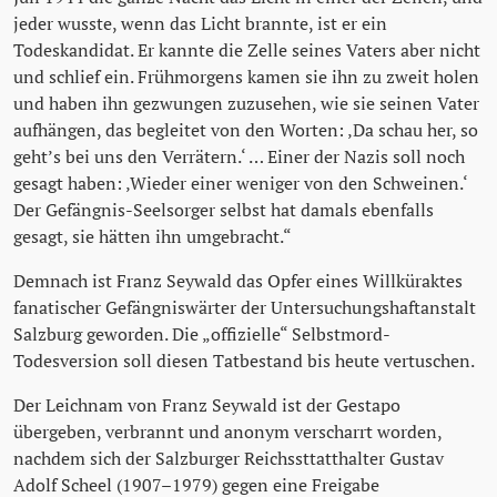
jeder wusste, wenn das Licht brannte, ist er ein
Todeskandidat. Er kannte die Zelle seines Vaters aber nicht
und schlief ein. Frühmorgens kamen sie ihn zu zweit holen
und haben ihn gezwungen zuzusehen, wie sie seinen Vater
aufhängen, das begleitet von den Worten: ‚Da schau her, so
geht’s bei uns den Verrätern.‘ … Einer der Nazis soll noch
gesagt haben: ‚Wieder einer weniger von den Schweinen.‘
Der Gefängnis-Seelsorger selbst hat damals ebenfalls
gesagt, sie hätten ihn umgebracht.“
Demnach ist Franz Seywald das Opfer eines Willküraktes
fanatischer Gefängniswärter der Untersuchungshaftanstalt
Salzburg geworden. Die „offizielle“ Selbstmord-
Todesversion soll diesen Tatbestand bis heute vertuschen.
Der Leichnam von Franz Seywald ist der Gestapo
übergeben, verbrannt und anonym verscharrt worden,
nachdem sich der Salzburger Reichssttatthalter Gustav
Adolf Scheel (1907–1979) gegen eine Freigabe