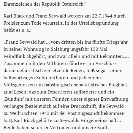
Ehrenzeichen der Republik Österreich.“
Karl Biack und Franz Seywald werden am 22.7.1944 durch
Freisler zum Tode verurteilt. In der Urteilsbegründung
heißt es u. a.:
„Franz Seywald hat … vom dritten bis ins fünfte Kriegsjahr
in seiner Wohnung in Salzburg ungefähr 150 Mal
Feindfunk abgehört, und zwar allein und mit Bekannten. …
Zusammen mit den Mithörern führte er im Anschluss
daran defaitistisch zersetzende Reden, ließ sogar seinen
halbwüchsigen Sohn mithören und gab einem
Volksgenossen ein habsburgisch-separatistisches Flugblatt
zum Lesen, das zum Desertieren aufforderte und ein
‚Bündnis‘ mit unseren Feinden unter eigener Entwaffnung
verlangte [bezieht sich auf eine Druckschrift, die Seywald
zu Weihnachten 1943 mit der Post zugesandt bekommen
hat]. Karl Biack gehörte zu Seywalds Hörgemeinschaft. …
Beide haben so unser Vertrauen und unsere Kraft,