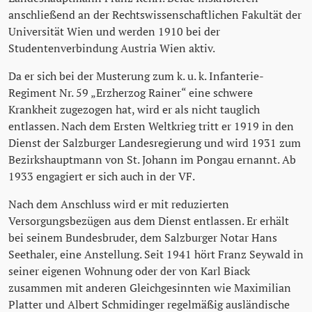
anschließend an der Rechtswissenschaftlichen Fakultät der
Universität Wien und werden 1910 bei der
Studentenverbindung Austria Wien aktiv.
Da er sich bei der Musterung zum k. u. k. Infanterie-
Regiment Nr. 59 „Erzherzog Rainer“ eine schwere
Krankheit zugezogen hat, wird er als nicht tauglich
entlassen. Nach dem Ersten Weltkrieg tritt er 1919 in den
Dienst der Salzburger Landesregierung und wird 1931 zum
Bezirkshauptmann von St. Johann im Pongau ernannt. Ab
1933 engagiert er sich auch in der VF.
Nach dem Anschluss wird er mit reduzierten
Versorgungsbezügen aus dem Dienst entlassen. Er erhält
bei seinem Bundesbruder, dem Salzburger Notar Hans
Seethaler, eine Anstellung. Seit 1941 hört Franz Seywald in
seiner eigenen Wohnung oder der von Karl Biack
zusammen mit anderen Gleichgesinnten wie Maximilian
Platter und Albert Schmidinger regelmäßig ausländische