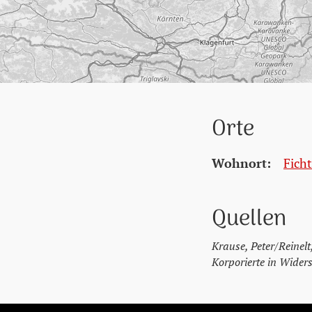
Orte
Wohnort:
Fich
Quellen
Krause, Peter/Reinel
Korporierte in Widers