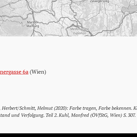
tnergasse 6a
(Wien)
t, Herbert/Schmitt, Helmut (2020): Farbe tragen, Farbe bekennen. K
tand und Verfolgung. Teil 2. Kuhl, Manfred (ÖVfStG, Wien) S. 307.