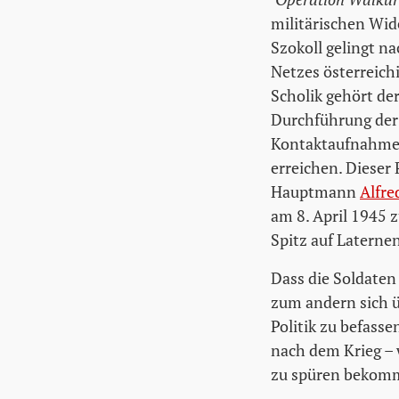
militärischen Wi
Szokoll gelingt na
Netzes österreich
Scholik gehört de
Durchführung der 
Kontaktaufnahme 
erreichen. Dieser 
Hauptmann
Alfre
am 8. April 1945
Spitz auf Laterne
Dass die Soldaten
zum andern sich ü
Politik zu befasse
nach dem Krieg – 
zu spüren bekom