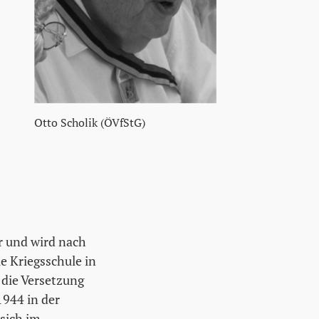
Otto Scholik (ÖVfStG)
r und wird nach
 Kriegsschule in
 die Versetzung
1944 in der
 sich im