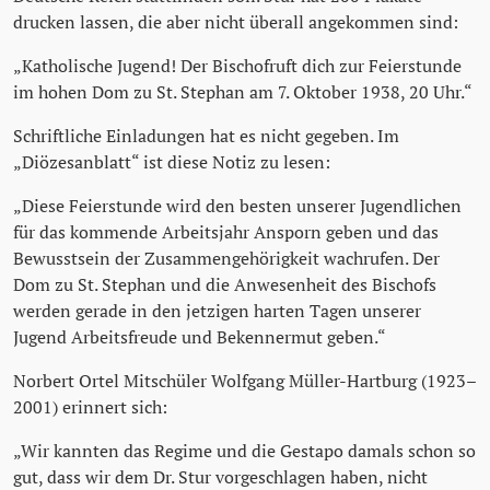
drucken lassen, die aber nicht überall angekommen sind:
„Katholische Jugend! Der Bischofruft dich zur Feierstunde
im hohen Dom zu St. Stephan am 7. Oktober 1938, 20 Uhr.“
Schriftliche Einladungen hat es nicht gegeben. Im
„Diözesanblatt“ ist diese Notiz zu lesen:
„Diese Feierstunde wird den besten unserer Jugendlichen
für das kommende Arbeitsjahr Ansporn geben und das
Bewusstsein der Zusammengehörigkeit wachrufen. Der
Dom zu St. Stephan und die Anwesenheit des Bischofs
werden gerade in den jetzigen harten Tagen unserer
Jugend Arbeitsfreude und Bekennermut geben.“
Norbert Ortel Mitschüler Wolfgang Müller-Hartburg (1923–
2001) erinnert sich:
„Wir kannten das Regime und die Gestapo damals schon so
gut, dass wir dem Dr. Stur vorgeschlagen haben, nicht