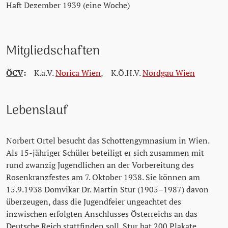
Haft Dezember 1939 (eine Woche)
Mitgliedschaften
ÖCV
:
K.a.V.
Norica Wien
,
K.Ö.H.V.
Nordgau Wien
Lebenslauf
Norbert Ortel besucht das Schottengymnasium in Wien.
Als 15-jähriger Schüler beteiligt er sich zusammen mit
rund zwanzig Jugendlichen an der Vorbereitung des
Rosenkranzfestes am 7. Oktober 1938. Sie können am
15.9.1938 Domvikar Dr. Martin Stur (1905–1987) davon
überzeugen, dass die Jugendfeier ungeachtet des
inzwischen erfolgten Anschlusses Österreichs an das
Deutsche Reich stattfinden soll. Stur hat 200 Plakate