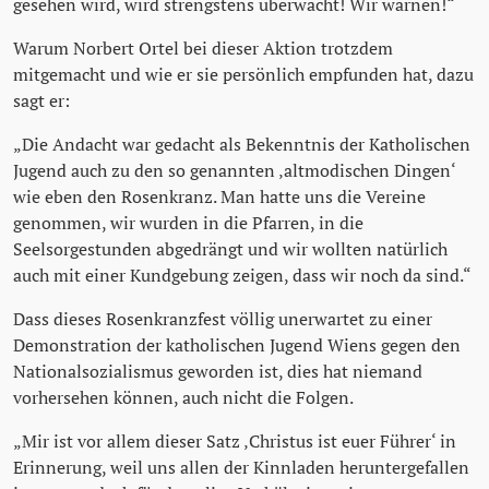
gesehen wird, wird strengstens überwacht! Wir warnen!“
Warum Norbert Ortel bei dieser Aktion trotzdem
mitgemacht und wie er sie persönlich empfunden hat, dazu
sagt er:
„Die Andacht war gedacht als Bekenntnis der Katholischen
Jugend auch zu den so genannten ‚altmodischen Dingen‘
wie eben den Rosenkranz. Man hatte uns die Vereine
genommen, wir wurden in die Pfarren, in die
Seelsorgestunden abgedrängt und wir wollten natürlich
auch mit einer Kundgebung zeigen, dass wir noch da sind.“
Dass dieses Rosenkranzfest völlig unerwartet zu einer
Demonstration der katholischen Jugend Wiens gegen den
Nationalsozialismus geworden ist, dies hat niemand
vorhersehen können, auch nicht die Folgen.
„Mir ist vor allem dieser Satz ‚Christus ist euer Führer‘ in
Erinnerung, weil uns allen der Kinnladen heruntergefallen