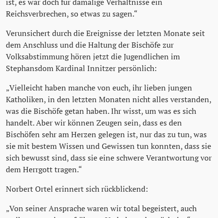
ist, es war doch für damalige Verhältnisse ein
Reichsverbrechen, so etwas zu sagen.“
Verunsichert durch die Ereignisse der letzten Monate seit
dem Anschluss und die Haltung der Bischöfe zur
Volksabstimmung hören jetzt die Jugendlichen im
Stephansdom Kardinal Innitzer persönlich:
„Vielleicht haben manche von euch, ihr lieben jungen
Katholiken, in den letzten Monaten nicht alles verstanden,
was die Bischöfe getan haben. Ihr wisst, um was es sich
handelt. Aber wir können Zeugen sein, dass es den
Bischöfen sehr am Herzen gelegen ist, nur das zu tun, was
sie mit bestem Wissen und Gewissen tun konnten, dass sie
sich bewusst sind, dass sie eine schwere Verantwortung vor
dem Herrgott tragen.“
Norbert Ortel erinnert sich rückblickend:
„Von seiner Ansprache waren wir total begeistert, auch