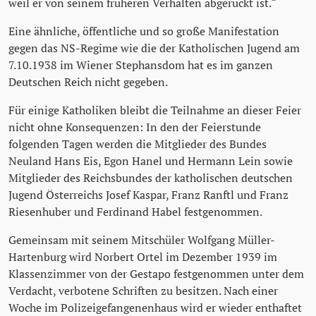
weil er von seinem früheren Verhalten abgerückt ist.“
Eine ähnliche, öffentliche und so große Manifestation
gegen das NS-Regime wie die der Katholischen Jugend am
7.10.1938 im Wiener Stephansdom hat es im ganzen
Deutschen Reich nicht gegeben.
Für einige Katholiken bleibt die Teilnahme an dieser Feier
nicht ohne Konsequenzen: In den der Feierstunde
folgenden Tagen werden die Mitglieder des Bundes
Neuland Hans Eis, Egon Hanel und Hermann Lein sowie
Mitglieder des Reichsbundes der katholischen deutschen
Jugend Österreichs Josef Kaspar, Franz Ranftl und Franz
Riesenhuber und Ferdinand Habel festgenommen.
Gemeinsam mit seinem Mitschüler Wolfgang Müller-
Hartenburg wird Norbert Ortel im Dezember 1939 im
Klassenzimmer von der Gestapo festgenommen unter dem
Verdacht, verbotene Schriften zu besitzen. Nach einer
Woche im Polizeigefangenenhaus wird er wieder enthaftet