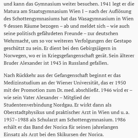
und kann das Gymnasium weiter besuchen. 1941 legt er die
Matura am Staatsgymnasium Wien I – nach der Auflösung
des Schottengymnasiums hat das Wasagymnasium in Wien
9 dessen Räume bezogen – ab und meldet sich – wie auch
seine politisch gefährdeten Freunde – zur deutschen
Wehrmacht, um so vor weiteren Verfolgungen der Gestapo
geschützt zu sein. Er dient bei den Gebirgsjägern in
Norwegen, wo er in Kriegsgefangenschaft gerät. Sein älterer
Bruder Alexander ist 1943 in Russland gefallen.
Nach Rückkehr aus der Gefangenschaft beginnt er das
Medizinstudium an der Wiener Universität, das er 1950
mit der Promotion zum Dr. med. abschließt. 1946 wird er –
wie sein Vater Alexander – Mitglied der
Studentenverbindung Nordgau. Er wirkt dann als
Oberstadtphysikus und praktischer Arzt in Wien und u. a.
1957–1988 als Schularzt am Schottengymnasium. 1986
erhält er das Band der Norica für seinen jahrelangen
Einsatz als Arzt bei den Skikursen der Norica.