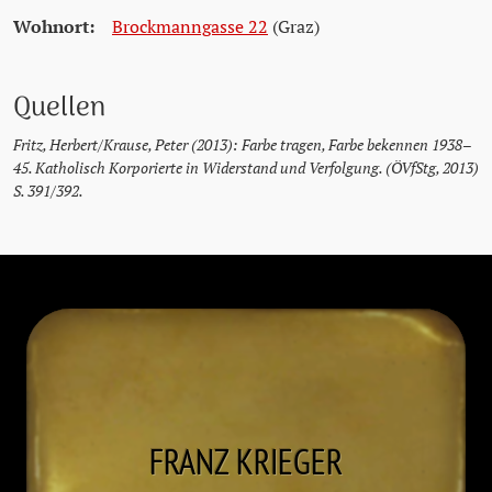
Wohnort:
Brockmanngasse 22
(Graz)
Quellen
Fritz, Herbert/Krause, Peter (2013): Farbe tragen, Farbe bekennen 1938–
45. Katholisch Korporierte in Widerstand und Verfolgung. (ÖVfStg, 2013)
S. 391/392.
FRANZ
KRIEGER