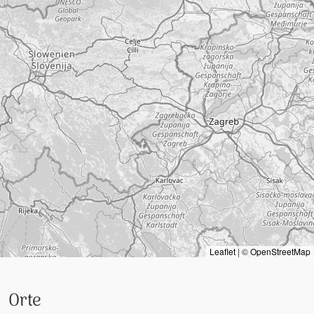
Leaflet
|
©
OpenStreetMap
Orte