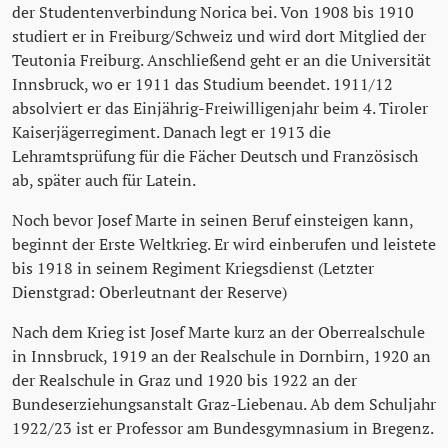
der Studentenverbindung Norica bei. Von 1908 bis 1910
studiert er in Freiburg/Schweiz und wird dort Mitglied der
Teutonia Freiburg. Anschließend geht er an die Universität
Innsbruck, wo er 1911 das Studium beendet. 1911/12
absolviert er das Einjährig-Freiwilligenjahr beim 4. Tiroler
Kaiserjägerregiment. Danach legt er 1913 die
Lehramtsprüfung für die Fächer Deutsch und Französisch
ab, später auch für Latein.
Noch bevor Josef Marte in seinen Beruf einsteigen kann,
beginnt der Erste Weltkrieg. Er wird einberufen und leistete
bis 1918 in seinem Regiment Kriegsdienst (Letzter
Dienstgrad: Oberleutnant der Reserve)
Nach dem Krieg ist Josef Marte kurz an der Oberrealschule
in Innsbruck, 1919 an der Realschule in Dornbirn, 1920 an
der Realschule in Graz und 1920 bis 1922 an der
Bundeserziehungsanstalt Graz-Liebenau. Ab dem Schuljahr
1922/23 ist er Professor am Bundesgymnasium in Bregenz.