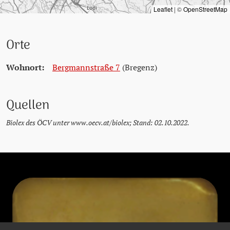
Leaflet
|
©
OpenStreetMap
Orte
Wohnort:
Bergmannstraße 7
(Bregenz)
Quellen
Biolex des ÖCV unter www.oecv.at/biolex; Stand: 02.10.2022.