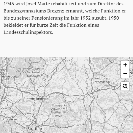
1945 wird Josef Marte rehabilitiert und zum Direktor des
Bundesgymnasiums Bregenz ernannt, welche Funktion er
bis zu seiner Pensionierung im Jahr 1952 ausübt. 1950
bekleidet er für kurze Zeit die Funktion eines
Landesschulinspektors.
Karte überspringen