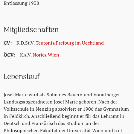
Entlassung 1938
Mitgliedschaften
CV
:
K.D.St.V.
Teutonia Freiburg im Üechtland
ÖCV
:
K.a.V.
Norica Wien
Lebenslauf
Josef Marte wird als Sohn des Bauern und Vorarlberger
Landtagsabgeordneten Josef Marte geboren. Nach der
Volksschule in Nenzing absolviert er 1906 das Gymnasium
in Feldkirch. Anschließend beginnt er für das Lehramt in
Deutsch und Französisch das Studium an der
Philosophischen Fakultät der Universität Wien und tritt