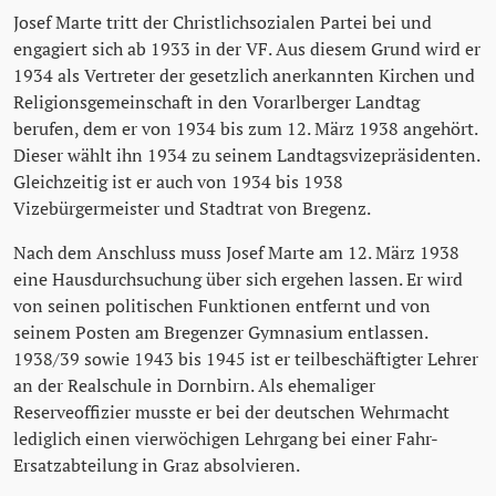
Josef Marte tritt der Christlichsozialen Partei bei und
engagiert sich ab 1933 in der VF. Aus diesem Grund wird er
1934 als Vertreter der gesetzlich anerkannten Kirchen und
Religionsgemeinschaft in den Vorarlberger Landtag
berufen, dem er von 1934 bis zum 12. März 1938 angehört.
Dieser wählt ihn 1934 zu seinem Landtagsvizepräsidenten.
Gleichzeitig ist er auch von 1934 bis 1938
Vizebürgermeister und Stadtrat von Bregenz.
Nach dem Anschluss muss Josef Marte am 12. März 1938
eine Hausdurchsuchung über sich ergehen lassen. Er wird
von seinen politischen Funktionen entfernt und von
seinem Posten am Bregenzer Gymnasium entlassen.
1938/39 sowie 1943 bis 1945 ist er teilbeschäftigter Lehrer
an der Realschule in Dornbirn. Als ehemaliger
Reserveoffizier musste er bei der deutschen Wehrmacht
lediglich einen vierwöchigen Lehrgang bei einer Fahr-
Ersatzabteilung in Graz absolvieren.