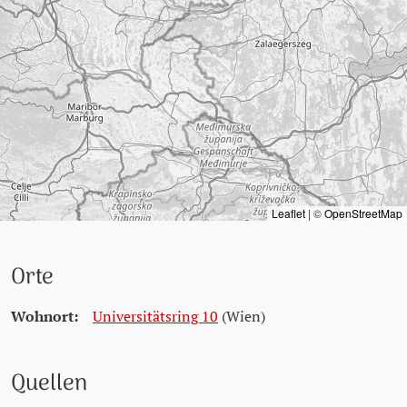
Leaflet
|
©
OpenStreetMap
Orte
Wohnort:
Universitätsring 10
(Wien)
Quellen