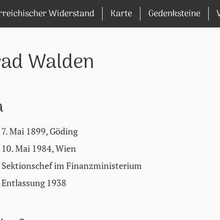
rreichischer Widerstand
Karte
Gedenksteine
rad Walden
a
7. Mai 1899, Göding
10. Mai 1984, Wien
Sektionschef im Finanzministerium
Entlassung 1938