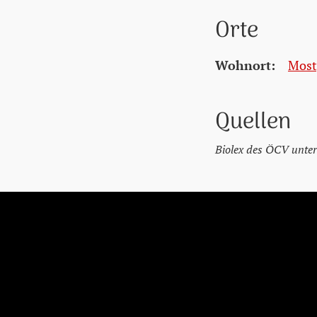
Orte
Wohnort:
Most
Quellen
Biolex des ÖCV unter