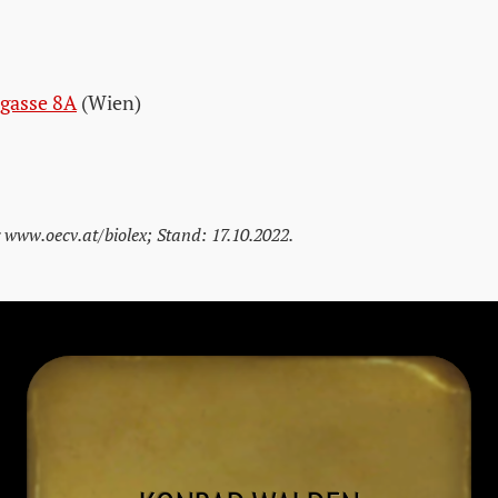
gasse 8A
(Wien)
 www.oecv.at/biolex; Stand: 17.10.2022.