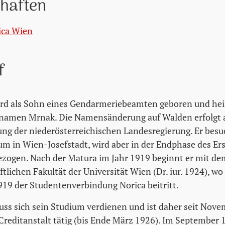
chaften
ica Wien
f
rd als Sohn eines Gendarmeriebeamten geboren und hei
namen Mrnak. Die Namensänderung auf Walden erfolgt 
ung der niederösterreichischen Landesregierung. Er besu
m in Wien-Josefstadt, wird aber in der Endphase des Er
ngezogen. Nach der Matura im Jahr 1919 beginnt er mit d
lichen Fakultät der Universität Wien (Dr. iur. 1924), wo 
19 der Studentenverbindung Norica beitritt.
s sich sein Studium verdienen und ist daher seit Nove
reditanstalt tätig (bis Ende März 1926). Im September 19