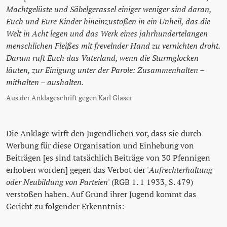
Machtgelüste und Säbelgerassel einiger weniger sind daran,
Euch und Eure Kinder hineinzustoßen in ein Unheil, das die
Welt in Acht legen und das Werk eines jahrhundertelangen
menschlichen Fleißes mit frevelnder Hand zu vernichten droht.
Darum ruft Euch das Vaterland, wenn die Sturmglocken
läuten, zur Einigung unter der Parole: Zusammenhalten –
mithalten – aushalten.
Aus der Anklageschrift gegen Karl Glaser
Die Anklage wirft den Jugendlichen vor, dass sie durch
Werbung für diese Organisation und Einhebung von
Beiträgen [es sind tatsächlich Beiträge von 30 Pfennigen
erhoben worden] gegen das Verbot der '
Aufrechterhaltung
oder Neubildung von Parteien
' (RGB 1. 1 1933, S. 479)
verstoßen haben. Auf Grund ihrer Jugend kommt das
Gericht zu folgender Erkenntnis: