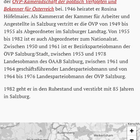
der
ÖVP-Kameradschaft der politisch Verfolgten und
Bekenner für Österreich
bei. 1946 heiratet er Rosina
Höfelmaier. Als Kammerrat der Kammer für Arbeiter und
Angestellte in Salzburg vertritt er die ÖVP von 1949 bis
1955 als Abgeordneter im Salzburger Landtag. Von 1955
bis 1982 ist er auch Abgeordneter zum Nationalrat.
Zwischen 1950 und 1961 ist er Bezirksparteiobmann der
ÖVP Salzburg/Stadt, zwischen 1953 und 1978
Landesobmann des ÖAAB Salzburg, zwischen 1961 und
1964 geschäftsführender Landesparteiobmann und von
1964 bis 1976 Landesparteiobmann der ÖVP Salzburg.
1982 geht er in den Ruhestand und verstirbt mit 85 Jahren
in Salzburg.
Karte überspringen