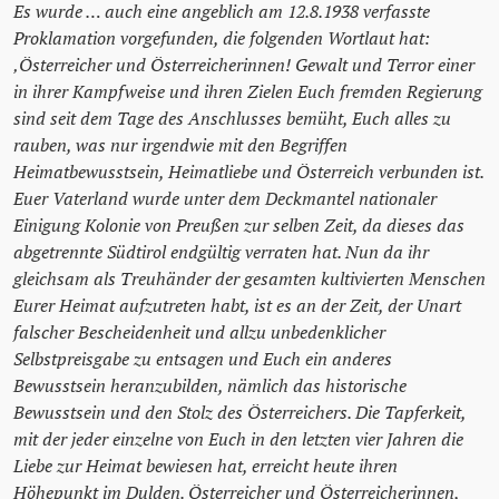
Es wurde … auch eine angeblich am 12.8.1938 verfasste
Proklamation vorgefunden, die folgenden Wortlaut hat:
‚Österreicher und Österreicherinnen! Gewalt und Terror einer
in ihrer Kampfweise und ihren Zielen Euch fremden Regierung
sind seit dem Tage des Anschlusses bemüht, Euch alles zu
rauben, was nur irgendwie mit den Begriffen
Heimatbewusstsein, Heimatliebe und Österreich verbunden ist.
Euer Vaterland wurde unter dem Deckmantel nationaler
Einigung Kolonie von Preußen zur selben Zeit, da dieses das
abgetrennte Südtirol endgültig verraten hat. Nun da ihr
gleichsam als Treuhänder der gesamten kultivierten Menschen
Eurer Heimat aufzutreten habt, ist es an der Zeit, der Unart
falscher Bescheidenheit und allzu unbedenklicher
Selbstpreisgabe zu entsagen und Euch ein anderes
Bewusstsein heranzubilden, nämlich das historische
Bewusstsein und den Stolz des Österreichers. Die Tapferkeit,
mit der jeder einzelne von Euch in den letzten vier Jahren die
Liebe zur Heimat bewiesen hat, erreicht heute ihren
Höhepunkt im Dulden. Österreicher und Österreicherinnen,