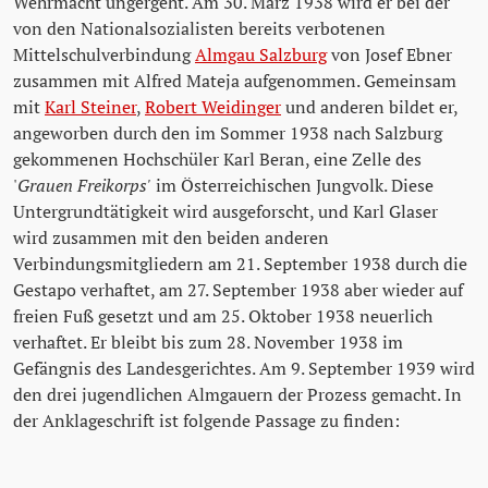
Wehrmacht ungergeht. Am 30. März 1938 wird er bei der
von den Nationalsozialisten bereits verbotenen
Mittelschulverbindung
Almgau Salzburg
von Josef Ebner
zusammen mit Alfred Mateja aufgenommen. Gemeinsam
mit
Karl Steiner
,
Robert Weidinger
und anderen bildet er,
angeworben durch den im Sommer 1938 nach Salzburg
gekommenen Hochschüler Karl Beran, eine Zelle des
'
Grauen Freikorps'
im Österreichischen Jungvolk. Diese
Untergrundtätigkeit wird ausgeforscht, und Karl Glaser
wird zusammen mit den beiden anderen
Verbindungsmitgliedern am 21. September 1938 durch die
Gestapo verhaftet, am 27. September 1938 aber wieder auf
freien Fuß gesetzt und am 25. Oktober 1938 neuerlich
verhaftet. Er bleibt bis zum 28. November 1938 im
Gefängnis des Landesgerichtes. Am 9. September 1939 wird
den drei jugendlichen Almgauern der Prozess gemacht. In
der Anklageschrift ist folgende Passage zu finden: