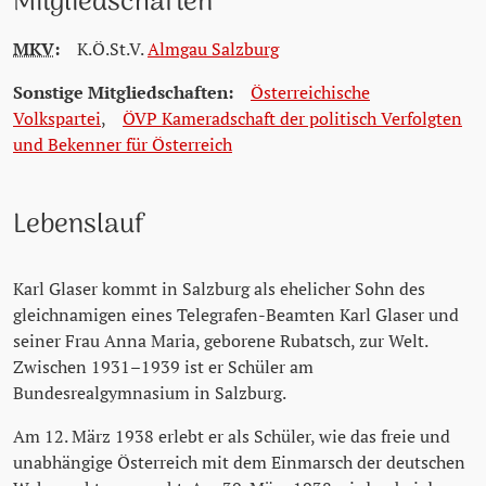
Mitgliedschaften
MKV
:
K.Ö.St.V.
Almgau Salzburg
Sonstige Mitgliedschaften:
Österreichische
Volkspartei
,
ÖVP Kameradschaft der politisch Verfolgten
und Bekenner für Österreich
Lebenslauf
Karl Glaser kommt in Salzburg als ehelicher Sohn des
gleichnamigen eines Telegrafen-Beamten Karl Glaser und
seiner Frau Anna Maria, geborene Rubatsch, zur Welt.
Zwischen 1931–1939 ist er Schüler am
Bundesrealgymnasium in Salzburg.
Am 12. März 1938 erlebt er als Schüler, wie das freie und
unabhängige Österreich mit dem Einmarsch der deutschen