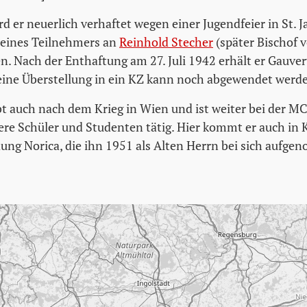
rd er neuerlich verhaftet wegen einer Jugendfeier in St. 
f eines Teilnehmers an
Reinhold Stecher
(später Bischof 
. Nach der Enthaftung am 27. Juli 1942 erhält er Gauve
eine Überstellung in ein KZ kann noch abgewendet werd
bt auch nach dem Krieg in Wien und ist weiter bei der MC
ere Schüler und Studenten tätig. Hier kommt er auch in 
ng Norica, die ihn 1951 als Alten Herrn bei sich aufge