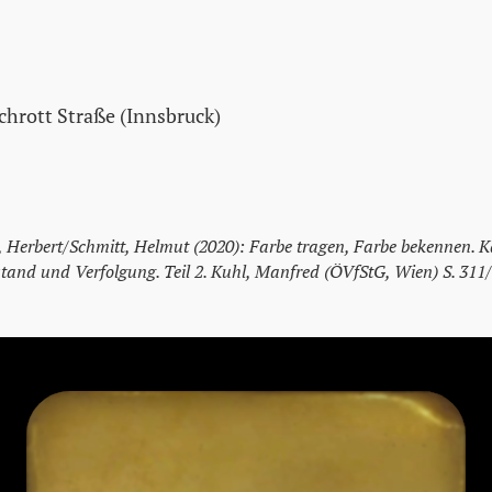
Schrott Straße (Innsbruck)
t, Herbert/Schmitt, Helmut (2020): Farbe tragen, Farbe bekennen. K
stand und Verfolgung. Teil 2. Kuhl, Manfred (ÖVfStG, Wien) S. 311