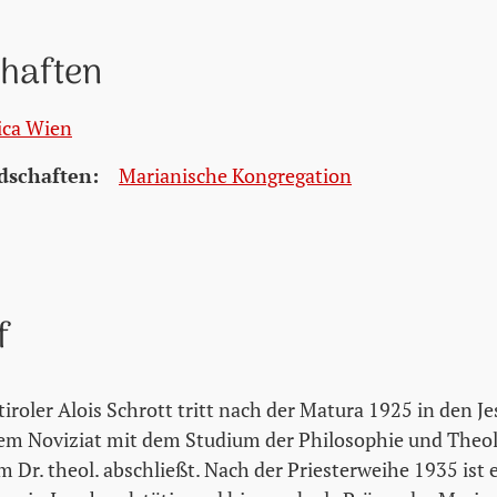
chaften
ica Wien
dschaften:
Marianische Kongregation
f
iroler Alois Schrott tritt nach der Matura 1925 in den J
em Noviziat mit dem Studium der Philosophie und Theolo
Dr. theol. abschließt. Nach der Priesterweihe 1935 ist e