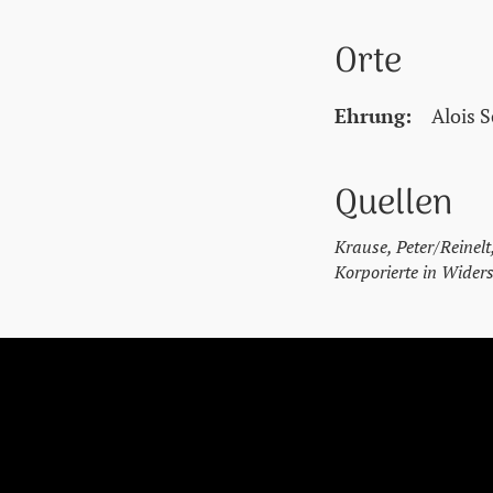
Orte
Ehrung:
Alois 
Quellen
Krause, Peter/Reinel
Korporierte in Wider