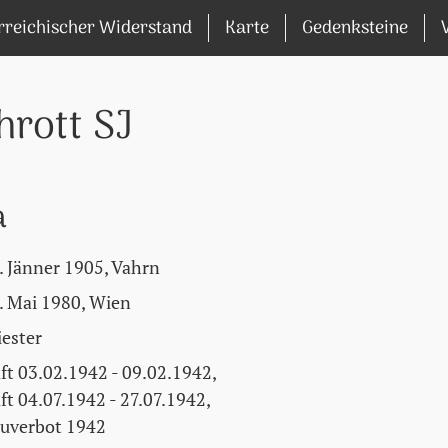
rreichischer Widerstand
Karte
Gedenksteine
hrott SJ
a
. Jänner 1905, Vahrn
. Mai 1980, Wien
iester
ft 03.02.1942 - 09.02.1942,
ft 04.07.1942 - 27.07.1942,
uverbot 1942