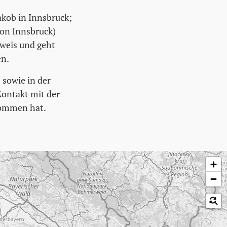
Jakob in Innsbruck;
von Innsbruck)
rweis und geht
en.
 sowie in der
Kontakt mit der
nommen hat.