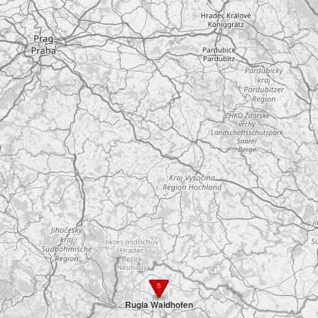
5
Rugia Waidhofen