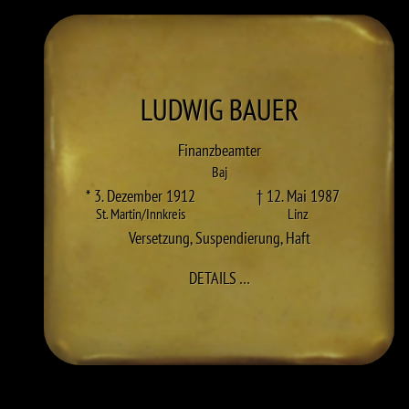
LUDWIG
BAUER
Finanzbeamter
Baj
* 3. Dezember 1912
† 12. Mai 1987
St. Martin/Innkreis
Linz
Versetzung
,
Suspendierung
,
Haft
ZU LUDWIG BAUER
DETAILS
…