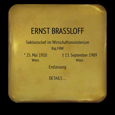
ERNST
BRASSLOFF
Sektionschef im Wirtschaftsministerium
Baj
,
FRW
* 25. Mai 1910
† 13. September 1989
Wien
Wien
Entlassung
ZU ERNST BRASSLOFF
DETAILS
…