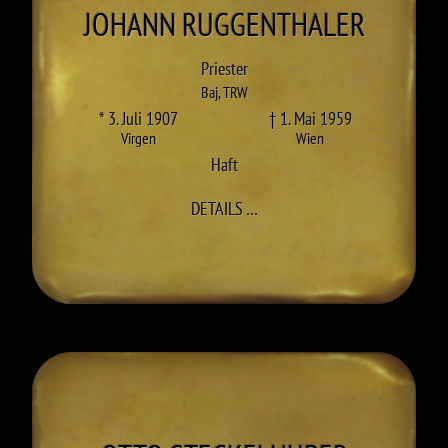
JOHANN
RUGGENTHALER
Priester
Baj
,
TRW
* 3. Juli 1907
† 1. Mai 1959
Virgen
Wien
Haft
ZU JOHANN RUGGENTHALER
DETAILS
…