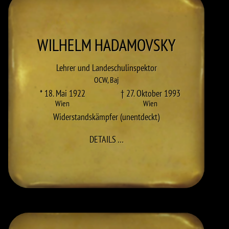
WILHELM
HADAMOVSKY
Lehrer und Landeschulinspektor
OCW
,
Baj
* 18. Mai 1922
† 27. Oktober 1993
Wien
Wien
Widerstandskämpfer (unentdeckt)
ZU WILHELM HADAMOVSKY
DETAILS
…